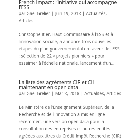
French Impact : l’initiative qui accompagne
l’ESS
par
Gaël Grelier
|
Juin 19, 2018
|
Actualités
,
Articles
Christophe Itier, Haut-Commissaire à l’ESS et à
l’innovation sociale, a annoncé trois nouvelles
étapes du plan gouvernemental en faveur de l’ESS
: sélection de 22 « projets pionniers » pour
essaimer à l’échelle nationale, lancement d’un...
La liste des agréments CIR et CII
maintenant en open data
par
Gaël Grelier
|
Mar 8, 2018
|
Actualités
,
Articles
Le Ministère de l’Enseignement Supérieur, de la
Recherche et de l’Innovation a mis en ligne
récemment une version open data pour la
consultation des entreprises et autres entités
agréées aux titres du Crédit Impôt Recherche (CIR)