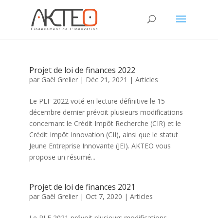
Projet de loi de finances 2022
par
Gaël Grelier
|
Déc 21, 2021
|
Articles
Le PLF 2022 voté en lecture définitive le 15
décembre dernier prévoit plusieurs modifications
concernant le Crédit Impôt Recherche (CIR) et le
Crédit Impôt Innovation (CII), ainsi que le statut
Jeune Entreprise Innovante (JEI). AKTEO vous
propose un résumé...
Projet de loi de finances 2021
par
Gaël Grelier
|
Oct 7, 2020
|
Articles
Le PLF 2021 prévoit plusieurs modifications