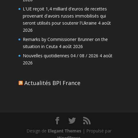
L'UE reçoit 1,4 milliard d'euros de recettes
provenant d'avoirs russes immobilisés qui
seront utilisés pour soutenir l'Ukraine
4 août
2026
Remarks by Commissioner Brunner on the
situation in Ceuta
4 août 2026
Nouvelles quotidiennes 04 / 08 / 2026
4 août
2026
Actualités BPI France
Design de
Elegant Themes
| Propulsé par
WordPress