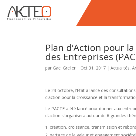
Plan d’Action pour l
des Entreprises (PAC
par
Gaël Grelier
|
Oct 31, 2017
|
Actualités
,
Ar
Le 23 octobre, l’État a lancé des consultation
d’action pour la croissance et la transformati
Le PACTE a été lancé pour donner aux entrepri
d’action s’organisera autour de 6 grandes thé
création, croissance, transmission et rebond
partage de la valeur et engagement sociétal