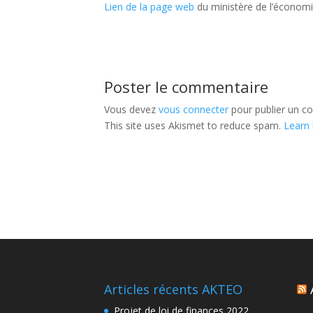
Lien de la page web
du ministère de l’économi
Poster le commentaire
Vous devez
vous connecter
pour publier un c
This site uses Akismet to reduce spam.
Learn
Articles récents AKTEO
Projet de loi de finances 2022