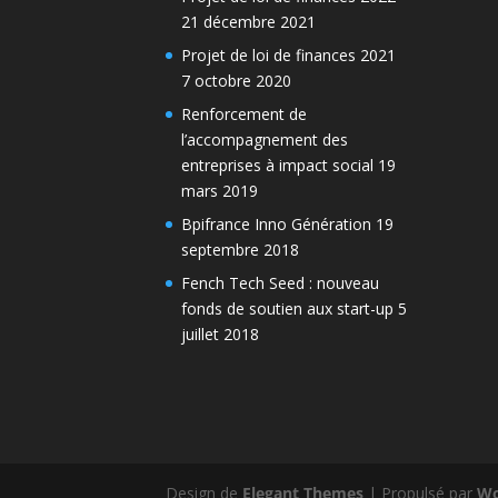
21 décembre 2021
Projet de loi de finances 2021
7 octobre 2020
Renforcement de
l’accompagnement des
entreprises à impact social
19
mars 2019
Bpifrance Inno Génération
19
septembre 2018
Fench Tech Seed : nouveau
fonds de soutien aux start-up
5
juillet 2018
Design de
Elegant Themes
| Propulsé par
Wo