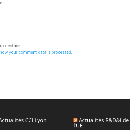
e.
ommentaire.
 how your comment data is processed.
Actualités CCI Lyon
Actualités R&D&I de
l’UE