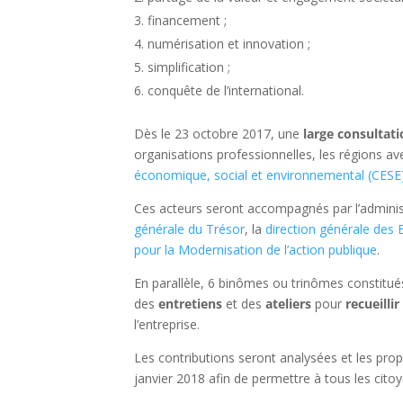
financement ;
numérisation et innovation ;
simplification ;
conquête de l’international.
Dès le 23 octobre 2017, une
large consultat
organisations professionnelles, les régions av
économique, social et environnemental (CESE
Ces acteurs seront accompagnés par l’adminis
générale du Trésor
, la
direction générale des 
pour la Modernisation de l’action publique
.
En parallèle, 6 binômes ou trinômes constitué
des
entretiens
et des
ateliers
pour
recueillir
l’entreprise.
Les contributions seront analysées et les prop
janvier 2018 afin de permettre à tous les cito