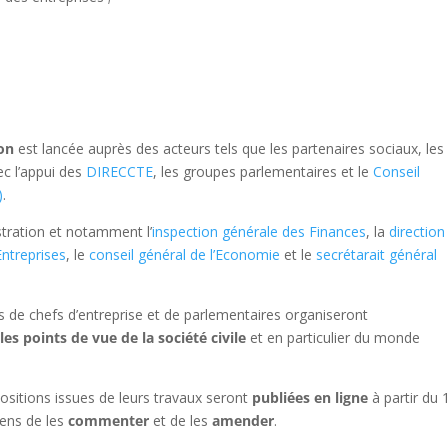
ion
est lancée auprès des acteurs tels que les partenaires sociaux, les
ec l’appui des
DIRECCTE
, les groupes parlementaires et le
Conseil
)
.
tration et notamment l’
inspection générale des Finances
, la
direction
Entreprises
, le
conseil général de l’Economie
et le
secrétarait général
s de chefs d’entreprise et de parlementaires organiseront
 les points de vue de la société civile
et en particulier du monde
ositions issues de leurs travaux seront
publiées en ligne
à partir du 
yens de les
commenter
et de les
amender
.