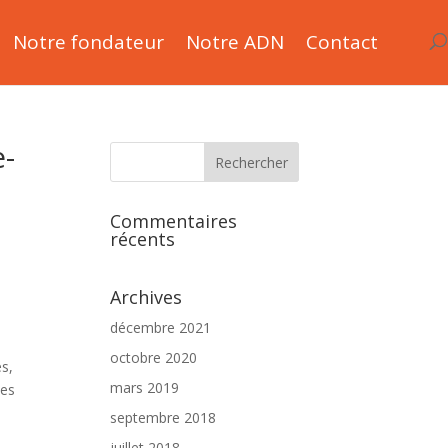
Notre fondateur
Notre ADN
Contact
e-
Commentaires
récents
Archives
décembre 2021
octobre 2020
es,
mars 2019
les
septembre 2018
juillet 2018