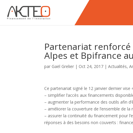
Partenariat renforcé
Alpes et Bpifrance a
par
Gaël Grelier
|
Oct 24, 2017
|
Actualités
,
Ar
Ce partenariat signé le 12 janvier dernier vise 4
– simplifier l’accès aux financements disponibl
– augmenter la performance des outils afin d
– améliorer la couverture de l’ensemble de la r
– assurer la continuité du financement pour l
réponses à des besoins non couverts : finan