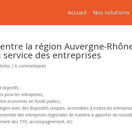
Accueil
Nos solutions
 entre la région Auvergne-Rhôn
u service des entreprises
ticles
|
0 commentaires
 objectifs :
es pour les entreprises,
’être économes en fonds publics,
égion avec des dispositifs uniques, accessibles à toutes les entrepris
’ensemble des entreprises régionales de manière à apporter de nouvel
cement des TPE, accompagnement, etc.