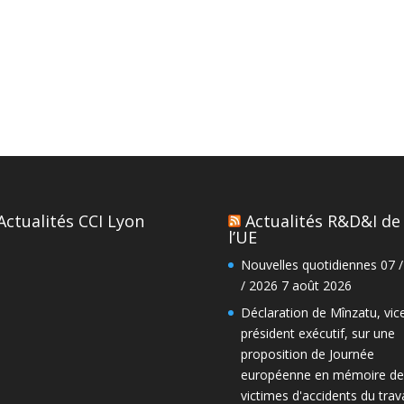
Actualités CCI Lyon
Actualités R&D&I de
l’UE
Nouvelles quotidiennes 07 /
/ 2026
7 août 2026
Déclaration de Mînzatu, vic
président exécutif, sur une
proposition de Journée
européenne en mémoire de
victimes d'accidents du trava