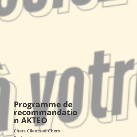
Programme de
recommandatio
n AKTEO
Chers Clients et Chers