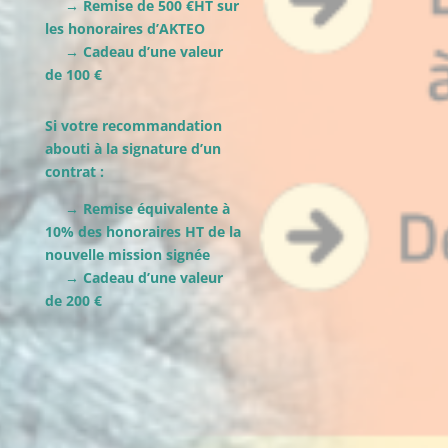
→ Remise de 500 €HT sur
les honoraires d’AKTEO
→ Cadeau d’une valeur
de 100 €
Si votre recommandation
abouti à la signature d’un
contrat :
→ Remise équivalente à
10% des honoraires HT de la
nouvelle mission signée
→ Cadeau d’une valeur
de 200 €